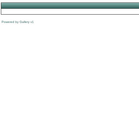
Powered by
Gallery
v1