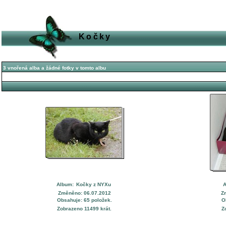
Kočky
3 vnořená alba a žádné fotky v tomto albu
Album:
Kočky z NYXu
A
Změněno: 06.07.2012
Z
Obsahuje: 65 položek.
O
Zobrazeno 11499 krát.
Z