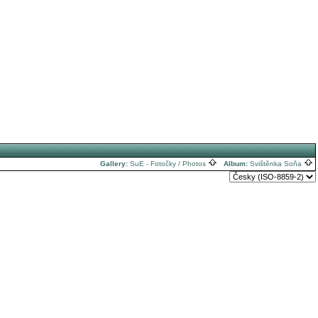
Gallery:
SuE - Fotočky / Photos
Album:
Svištěnka Soňa