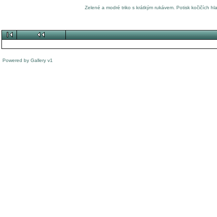
Zelené a modré triko s krátkým rukávem. Potisk kočičích hla
Powered by
Gallery
v1