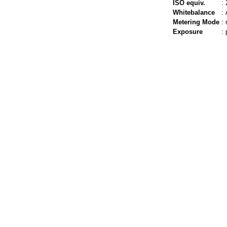
ISO equiv.
:
Whitebalance
:
Metering Mode
:
Exposure
: