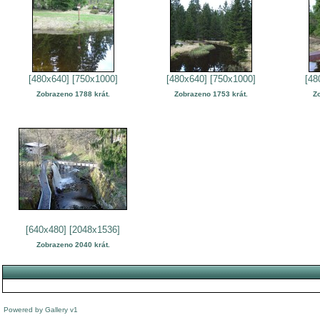
[480x640]
[750x1000]
[480x640]
[750x1000]
[48
Zobrazeno 1788 krát.
Zobrazeno 1753 krát.
Z
[640x480]
[2048x1536]
Zobrazeno 2040 krát.
Powered by
Gallery
v1