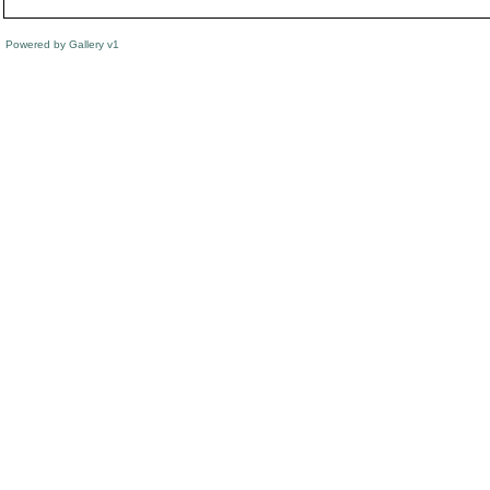
Powered by
Gallery
v1