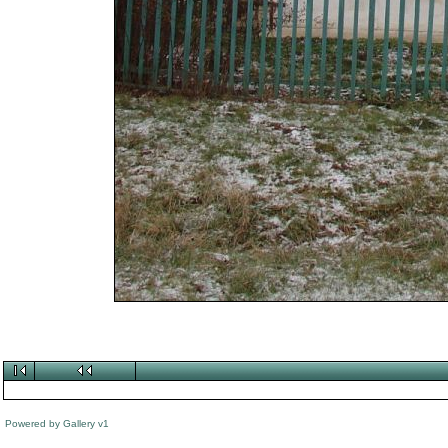
Powered by
Gallery
v1